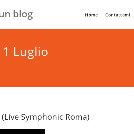
un blog
Home
Contattami
11 Luglio
 (Live Symphonic Roma)